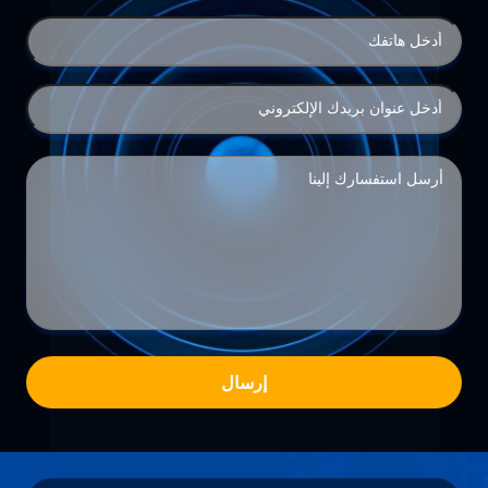
إرسال