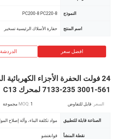
النموذج
PC200-8 PC220-8
اسم المنتج
حفارة الأسلاك الرئيسية تسخير
افضل سعر
الدردشة 
24 فولت الحفرة الأجزاء الكهربائية ا
561-3001 235-7133 لمحرك C13
السعر:
قابل للتفاوض
1 مجموعة
MOQ:
الصناعة قابلة للتطبيق
نقطة المنشأ
قوانغتشو