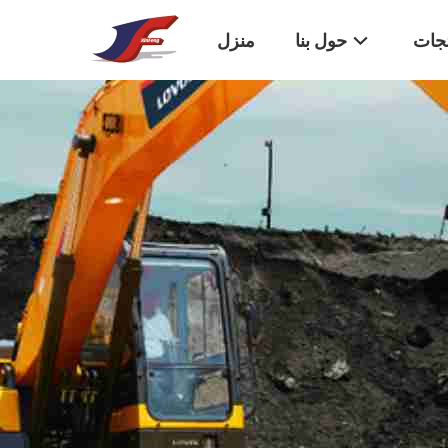
تجات
حول بنا
منزل