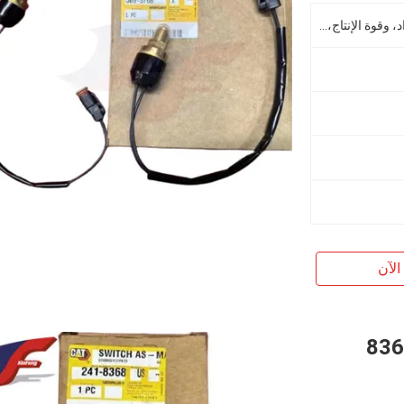
مواد تكلفة البناء، وآلة إصلاح المواد، وقوة الإنتاج، وأعمال التكلفة، والطاقة، واستخلاص المعادن
الآن
قطع الكهربائية للحفر 241-8368