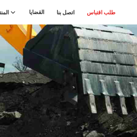
القضايا
طلب اقتباس
اتصل بنا
المن