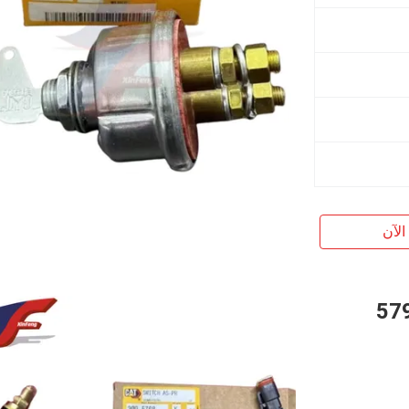
الآن
كهربائية للحفر 309-5795