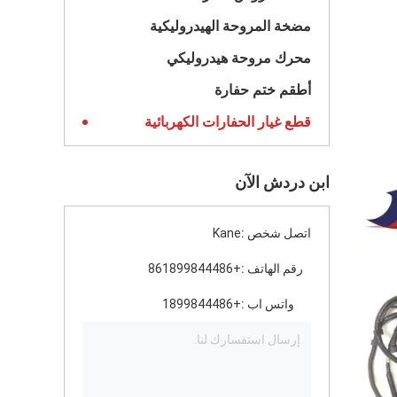
مضخة المروحة الهيدروليكية
محرك مروحة هيدروليكي
أطقم ختم حفارة
قطع غيار الحفارات الكهربائية
ابن دردش الآن
اتصل شخص :
Kane
رقم الهاتف :
+861899844486
واتس اب :
+1899844486