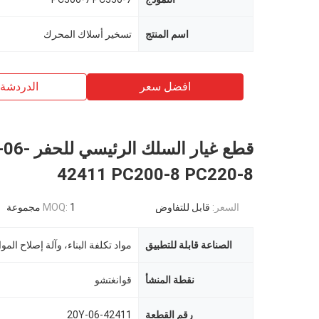
اسم المنتج
تسخير أسلاك المحرك
افضل سعر
الدردشة 
قطع غيار السلك الر
42411 PC200-8 PC220-8
السعر:
قابل للتفاوض
1 مجموعة
MOQ:
الصناعة قابلة للتطبيق
نقطة المنشأ
قوانغتشو
رقم القطعة
20Y-06-42411