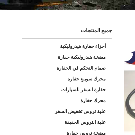
جميع المنتجات
أجزاء حفارة هيدروليكية
مضخة هيدروليكية حفارة
صمام التحكم في الحفارة
محرك سوينغ حفارة
حفارة السفر للسيارات
محرك حفارة
علبة تروس تخفيض السفر
علبة التروس الخفيفة
مضخة تروس حفارة