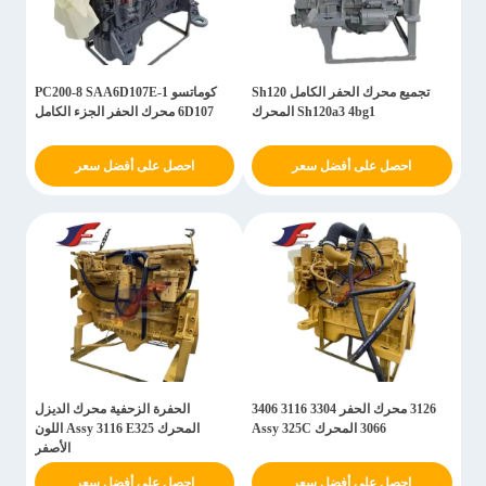
تجميع محرك الحفر الكامل Sh120
كوماتسو PC200-8 SAA6D107E-1
Sh120a3 4bg1 المحرك
6D107 محرك الحفر الجزء الكامل
احصل على أفضل سعر
احصل على أفضل سعر
3126 محرك الحفر 3304 3116 3406
الحفرة الزحفية محرك الديزل
3066 المحرك Assy 325C
المحرك Assy 3116 E325 اللون
الأصفر
احصل على أفضل سعر
احصل على أفضل سعر