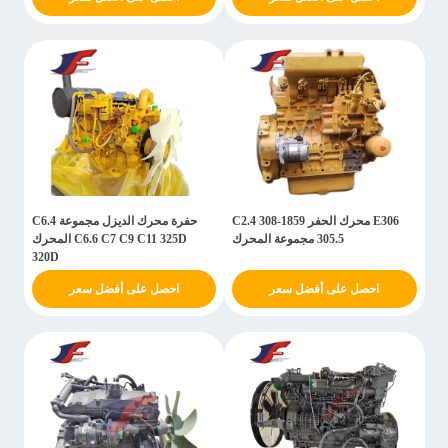
E306 محرك الحفر C2.4 308-1859
حفرة محرك الديزل مجموعة C6.4
305.5 مجموعة المحرك
C6.6 C7 C9 C11 325D المحرك
320D
احصل على أفضل سعر
احصل على أفضل سعر