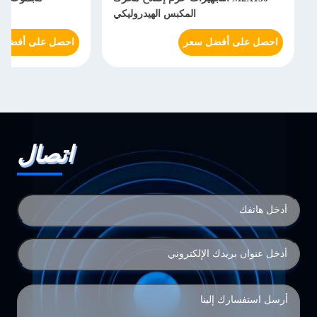
المكبس الهيدروليكي
احصل على أفضل سعر
احصل على أفضل سعر
اتصال