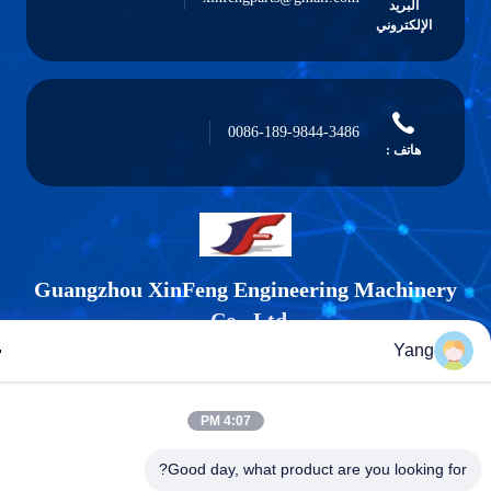
البريد
الإلكتروني
0086-189-9844-3486
هاتف :
Guangzhou XinFeng Engineering Machiner
Co., Ltd.
Yang
4:07 PM
Good day, what product are you looking f