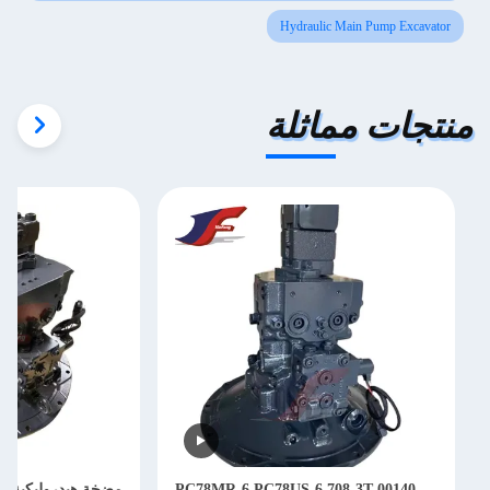
Hydraulic Main Pump Excavato
تجات مماثلة
PC78MR-6 PC78US-6 708-3T-00140