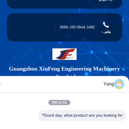
0086-189-9844-3486
هاتف :
Guangzhou XinFeng Engineering Machiner
Co., Ltd.
Yang
11:52 PM
Good day, what product are you looking f
Guangzhou XinFeng Engineering Machinery Co., Ltd.