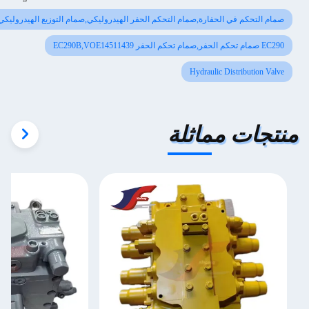
صمام التحكم في الحفارة,صمام التحكم الحفر الهيدروليكي,صمام التوزيع الهيدروليكي
EC290 صمام تحكم الحفر,صمام تحكم الحفر EC290B,VOE14511439
Hydraulic Distribution Valve
منتجات مماثلة