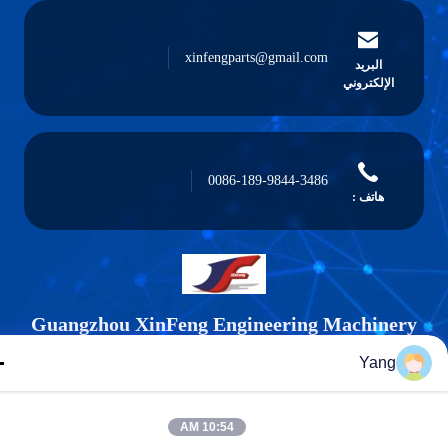
xinfengparts@gmail.com
البريد
الإلكتروني
0086-189-9844-3486
هاتف :
Guangzhou XinFeng Engineering Machiner
Co., Ltd.
Yang
10:54 AM