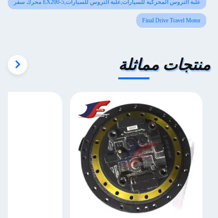
علبة التروس المحركية للسيارات,علبة التروس للسيارات,EX200-5 محرك سفر
Final Drive Travel Motor
منتجات مماثلة