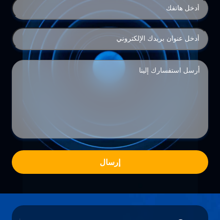
إرسال