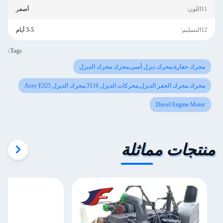
11اللون:
أصفر
12التسليم:
3-5 أيام
Tags:
محرك حفارة,محرك ديزل آسى,محرك محرك الديزل
محرك محرك الحفر الديزل,محركات الديزل 3116,محرك الديزل Assy E325
Diesel Engine Motor
منتجات مماثلة