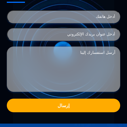
إرسال