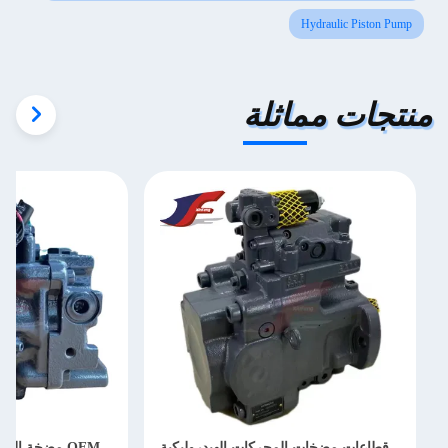
Hydraulic Piston Pump
منتجات مماثلة
طاعات مضخات المحركات الهيدروليكية