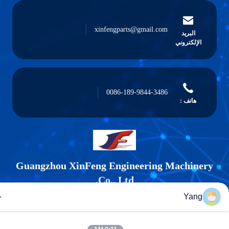
xinfengparts@gmail.com
البريد
الإلكتروني
0086-189-9844-3486
هاتف :
Guangzhou XinFeng Engineering Machiner
Co., Ltd.
Yang