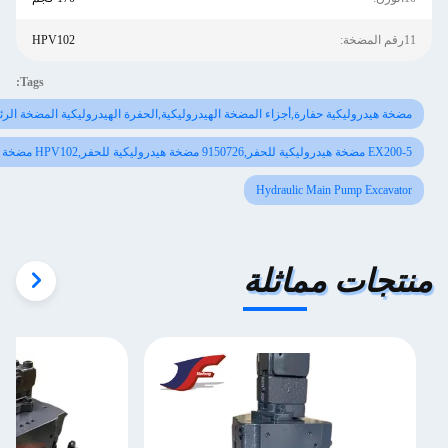
HPV102
Tags:
ية حفارة,أجزاء المضخة الهيدروليكية,الحفرة الهيدروليكية المضخة الرئيسية
Hydraulic Main P
 مماثلة