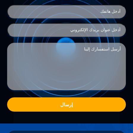
إرسال