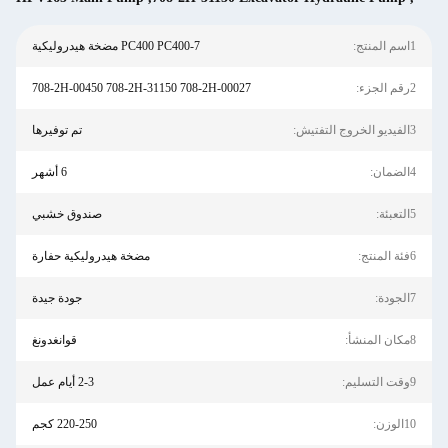
PC400 PC400-7 مضخة هيدروليكية
708-2H-00450 708-2H-31150 708-2H-00027
تم توفيرها
6 أشهر
صندوق خشبي
مضخة هيدروليكية حفارة
جودة جيدة
قوانغدونغ
2-3 أيام عمل
220-250 كجم