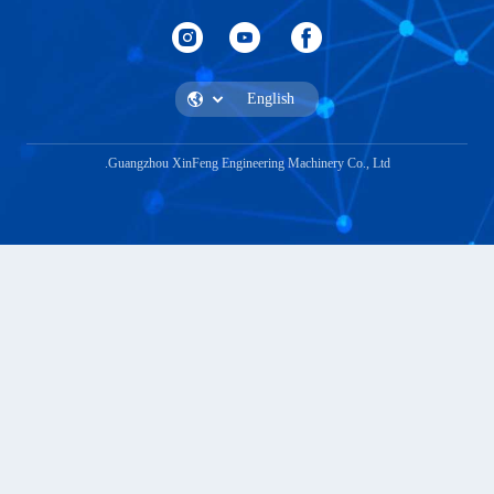
Guangzhou XinFeng Engineering Machinery Co., L