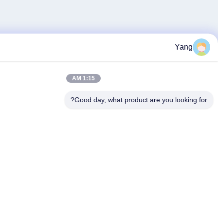
1:15 AM
Good day, what product are yo