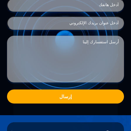
إرسال