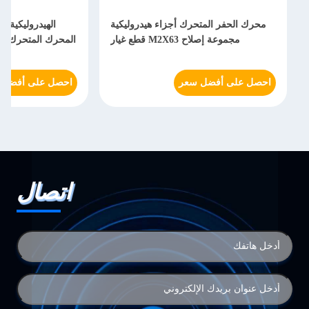
محرك الحفر المتحرك أجزاء هيدروليكية
ال
مجموعة إصلاح M2X63 قطع غيار
المحرك المتحرك المتحرك 
احصل على أفضل سعر
احصل على أفضل سعر
اتصال