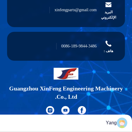
xinfengparts@gmail.com
البريد
الإلكتروني
0086-189-9844-3486
هاتف :
Guangzhou XinFeng Engineering Machine
Co., Ltd.
Yang