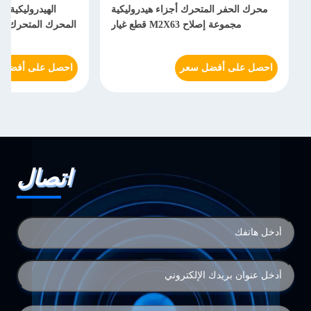
محرك الحفر المتحرك أجزاء هيدروليكية
مجموعة إصلاح M2X63 قطع غيار
المحرك المتحرك المتحرك
احصل على أفضل سعر
احصل على أفضل سعر
اتصال