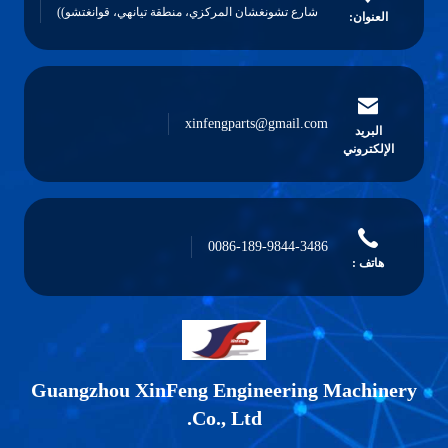
شارع تشونغشان المركزي، منطقة تيانهي، قوانغتشو))
العنوان:
xinfengparts@gmail.com
البريد
الإلكتروني
0086-189-9844-3486
هاتف :
Guangzhou XinFeng Engineering Machine
Co., Ltd.