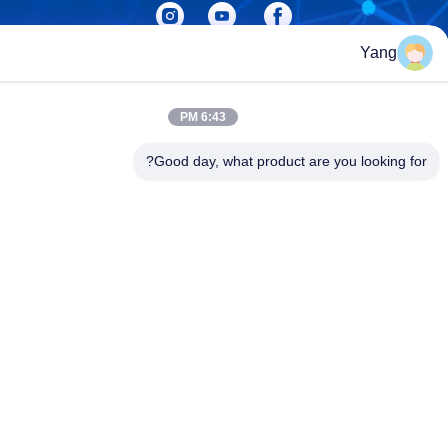
Yang
6:43 PM
Guangzhou XinFeng Engineering Machinery Co., Ltd.
Good day, what product are you looking 