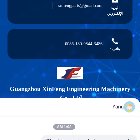
xinfengparts@gmail.com
البريد
الإلكتروني
0086-189-9844-3486
هاتف :
Guangzhou XinFeng Engineering Machiner
Co., Ltd.
Yang
1:08 AM