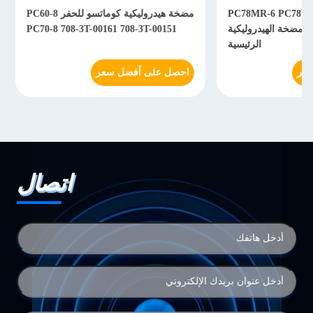
مضخة هيدروليكية كوماتسو للحفر PC60-8
الحفرة المضخة الهيدر
1121 PC210-7K PC200-
PC70-8 708-3T-00161 708-3T-00151
احصل على أفضل سعر
احصل على أفضل سعر
اتصال