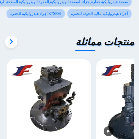
ضخة هيدروليكية حفارة,أجزاء المضخة الهيدروليكية,الحفرة الهيدروليكية المضخة الرئيسية
جزاء هيدروليكية عالية الجودة للحفرة
K7SP36 أجزاء هيدروليكية للحفرة
تجات مماثلة