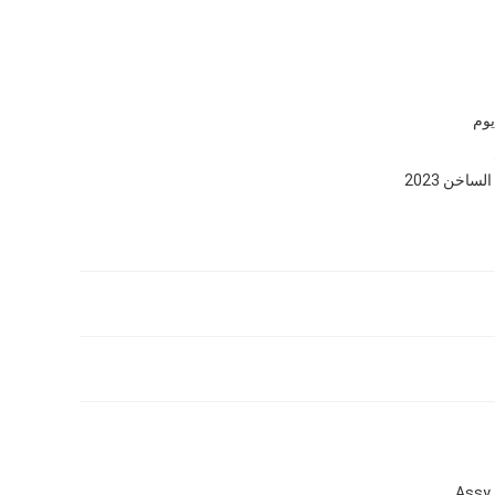
لساخن 2023