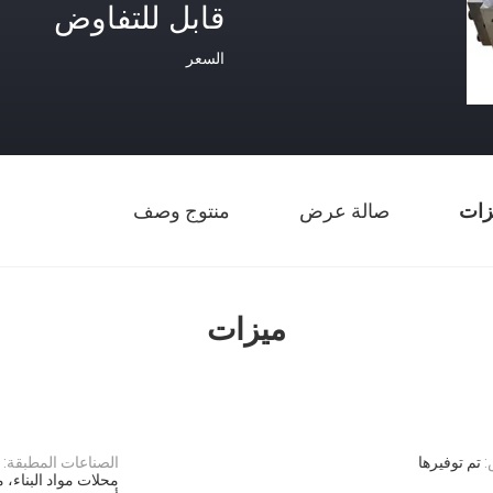
قابل للتفاوض
السعر
زات
صالة عرض
منتوج وصف
ميزات
:
تم توفيرها
الصناعات المطبقة:
محلات مواد البناء، م