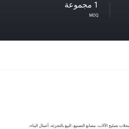
1 مجموعة
MOQ
حلات تصليح الآلات، مصانع التصنيع، البيع بالتجزئة، أعمال البناء،