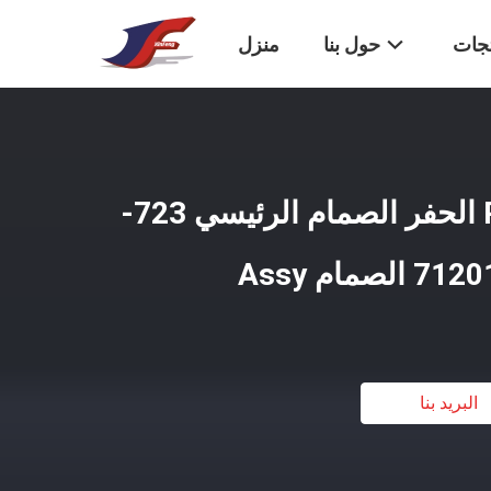
تجات
حول بنا
منزل
أجزاء الحفر PC350-7 الحفر الصمام الرئيسي 723-
البريد بنا