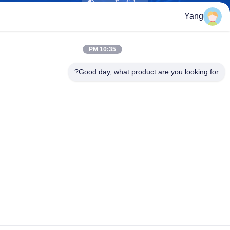
Yang
Guangzhou XinFeng Engineering Machinery Co., Ltd.
10:35 PM
Good day, what product are you looking