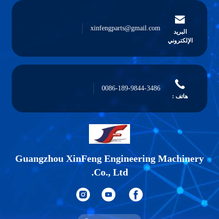
xinfengparts@gmail.com
البريد
الإلكتروني
0086-189-9844-3486
هاتف :
Guangzhou XinFeng Engineering Machine
Co., Ltd.