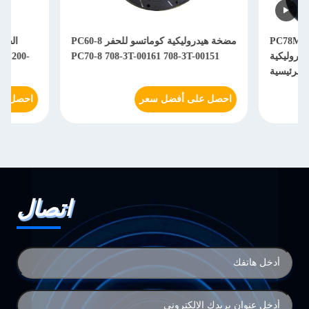
مضخة هيدروليكية كوماتسو للحفر PC60-8
الحفرة المضخة الهيدرولي
-41121 PC210-7K PC200-
PC70-8 708-3T-00161 708-3T-00151
احصل على أفضل سعر
احصل على أفضل سعر
اتصال