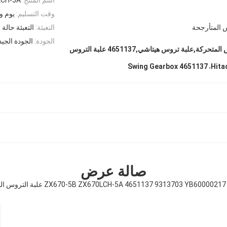
وقت التسليم:
يوم و
 المتأرجحة
التعبئة:
التعبئة حالة
الجودة:
الجودة الجيد
9313703 علبة التروس المتحركة,علبة تروس هيتاشي,4651137 علبة التروس
,
4651137 Swing Gearbox
Hita
صالة عرض
حركة