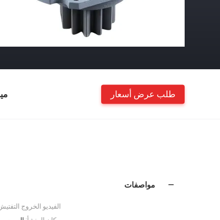
طلب عرض أسعار
مي
مواصفات
الفيديو الخروج التفتيش
مكان المنشأ:
الصين