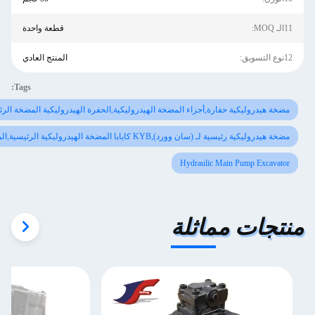
قطعة واحدة
المنتج العادي
Tags:
روليكية,الحفرة الهيدروليكية المضخة الرئيسية