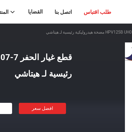
القضايا
طلب اقتباس
اتصل بنا
المن
رئيسية لـ هيتاشي
افضل سعر