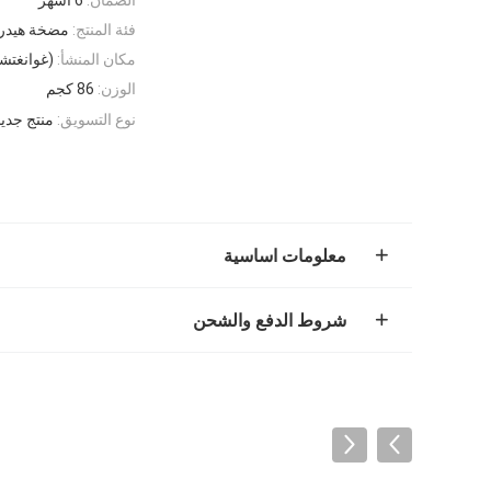
فئة المنتج:
مضخة هيدرو
مكان المنشأ:
(غوانغتش
الوزن:
86 كجم
نوع التسويق:
منتج جديد 21
معلومات اساسية
شروط الدفع والشحن