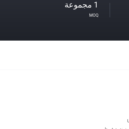
1 مجموعة
MOQ
تيش:
تم توفيرها