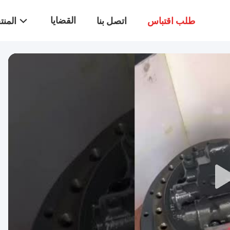
القضايا
طلب اقتباس
اتصل بنا
المن