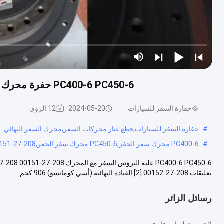
PC400-6 PC450-6 حفرة محرك سفر 208-27-00151 208-27-00152 المحرك النهائي
حفارة السفر للسيارات
2024-05-20
12 الرؤى
#
حفارة السفر للسيارات,قطع غيار محركات السفر,محرك السفر النهائي
#
PC400-6 محرك سفر الحفر,PC450-6 محرك سفر الحفر,208-27-00151
تعليقات 208-27-00152 [2] القيادة النهائية (أسي كوماتسو) 906 كجم ...
رسائل الزائر